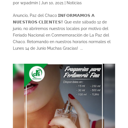
por
wpadmin
|
Jun 10, 2021
|
Noticias
Anuncio, Paz del Chaco 𝗜𝗡𝗙𝗢𝗥𝗠𝗔𝗠𝗢𝗦 𝗔
𝗡𝗨𝗘𝗦𝗧𝗥𝗢𝗦 𝗖𝗟𝗜𝗘𝗡𝗧𝗘𝗦!! Que este sábado 12 de
junio, no abriremos nuestros locales por motivo del
Feriado Nacional en Conmemoración de La Paz del
Chaco. Retomando en nuestros horarios normales el
Lunes 14 de Junio Muchas Gracias! ...