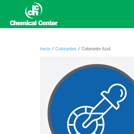
Inicio
/
Colorantes
/ Colorante Azul