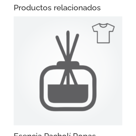
Productos relacionados
Esencia Pacholí Ropas