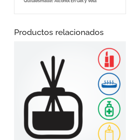
Quitaesmalte
)
Alcohol En Gel y Vela
Productos relacionados