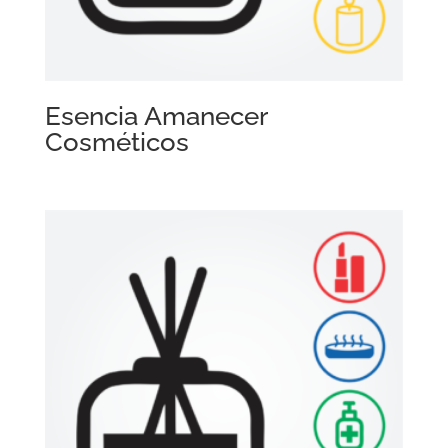
Esencia Amanecer
Cosméticos