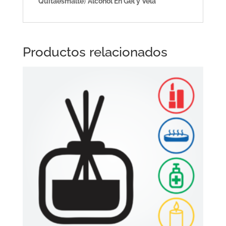
Quitaesmalte
)
Alcohol En Gel y Vela
Productos relacionados