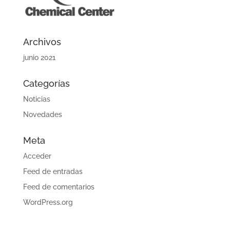
Archivos
junio 2021
Categorías
Noticias
Novedades
Meta
Acceder
Feed de entradas
Feed de comentarios
WordPress.org