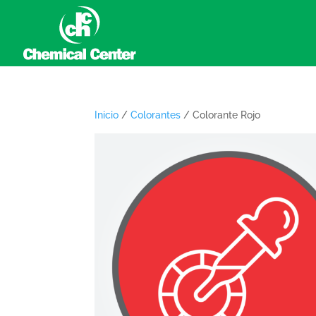
Inicio
/
Colorantes
/ Colorante Rojo