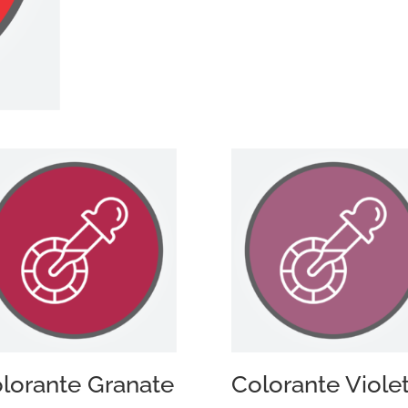
lorante Granate
Colorante Viole