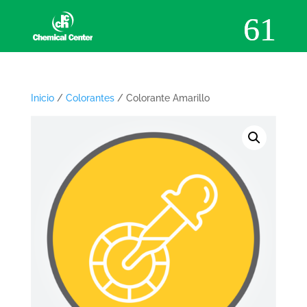
Inicio
/
Colorantes
/ Colorante Amarillo