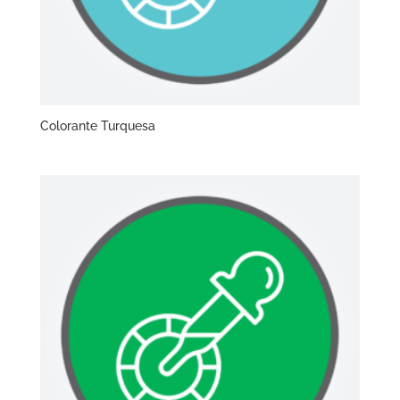
Colorante Turquesa