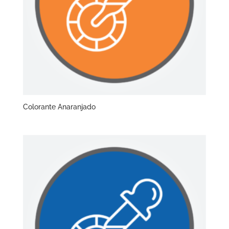
Colorante Anaranjado