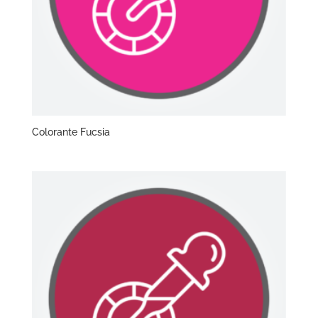
Colorante Fucsia