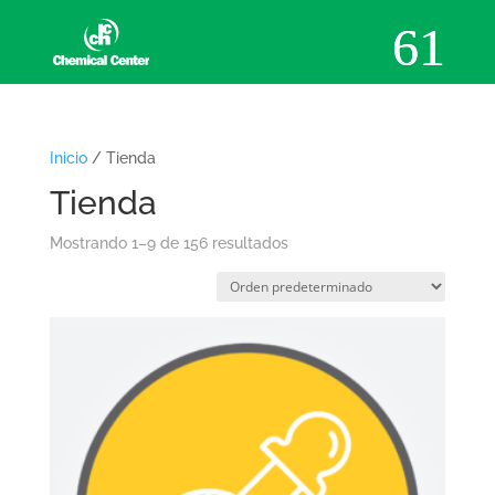
Inicio
/ Tienda
Tienda
Mostrando 1–9 de 156 resultados